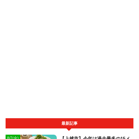
最新記事
【上越市】今年は過去最多の15メ
8/7(金)