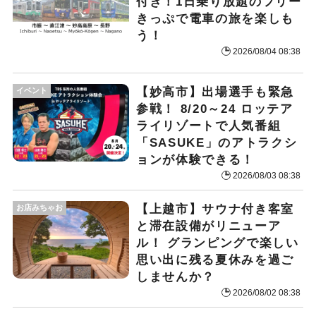
付き！1日乗り放題のフリー
きっぷで電車の旅を楽しも
う！
2026/08/04 08:38
【妙高市】出場選手も緊急
イベント
参戦！ 8/20～24 ロッテア
ライリゾートで人気番組
「SASUKE」のアトラクシ
ョンが体験できる！
2026/08/03 08:38
【上越市】サウナ付き客室
お店みちゃお
と滞在設備がリニューア
ル！ グランピングで楽しい
思い出に残る夏休みを過ご
しませんか？
2026/08/02 08:38