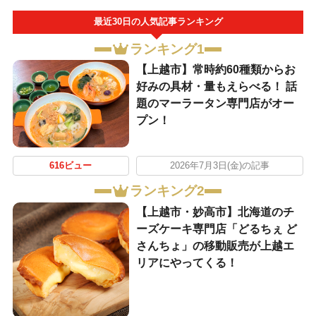
最近30日の人気記事ランキング
ランキング1
【上越市】常時約60種類からお
好みの具材・量もえらべる！ 話
題のマーラータン専門店がオー
プン！
616ビュー
2026年7月3日(金)の記事
ランキング2
【上越市・妙高市】北海道のチ
ーズケーキ専門店「どるちぇ ど
さんちょ」の移動販売が上越エ
リアにやってくる！