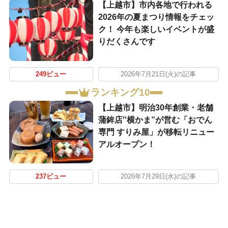
【上越市】市内各地で行われる
2026年の夏まつり情報をチェッ
ク！ 今年も楽しいイベントが盛
りだくさんです
249ビュー
2026年7月21日(火)の記事
ランキング10
【上越市】明治30年創業・老舗
蒲鉾店‟横かま”が営む「おでん
専門 すりみ屋」が移転リニュー
アルオープン！
237ビュー
2026年7月29日(水)の記事