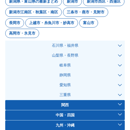
新潟県・富山県の最新まとめ
新潟市
新潟市西区・西蒲区
新潟市江南区・秋葉区・南区
三条市・燕市・見附市
長岡市
上越市・糸魚川市・妙高市
富山市
高岡市・氷見市
石川県・福井県
山梨県・長野県
岐阜県
静岡県
愛知県
三重県
関西
中国・四国
九州・沖縄