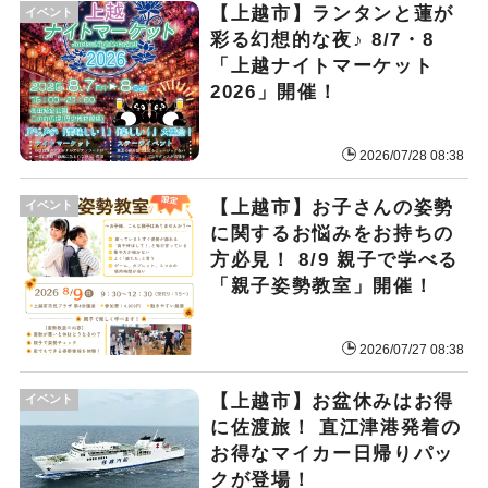
【上越市】ランタンと蓮が
イベント
彩る幻想的な夜♪ 8/7・8
「上越ナイトマーケット
2026」開催！
2026/07/28 08:38
【上越市】お子さんの姿勢
イベント
に関するお悩みをお持ちの
方必見！ 8/9 親子で学べる
「親子姿勢教室」開催！
2026/07/27 08:38
【上越市】お盆休みはお得
イベント
に佐渡旅！ 直江津港発着の
お得なマイカー日帰りパッ
クが登場！