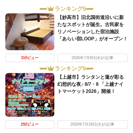
ランキング5
【妙高市】旧北国街道沿いに新
たなスポットが誕生。古民家を
リノベーションした宿泊施設
「あらい宿LOOP」がオープン！
310ビュー
2026年7月8日(水)の記事
ランキング6
【上越市】ランタンと蓮が彩る
幻想的な夜♪ 8/7・8 「上越ナイ
トマーケット2026」開催！
292ビュー
2026年7月28日(火)の記事