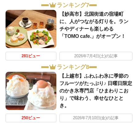
ランキング7
【妙高市】北国街道の宿場町
に、人がつながる灯りを。ラン
チやディナーも楽しめる
「TOMO cafe.」がオープン！
281ビュー
2026年7月4日(土)の記事
ランキング8
【上越市】ふわふわ氷に季節の
フルーツがたっぷり♪ 日曜日限定
のかき氷専門店「ひまわりこお
り」で味わう、幸せなひとと
き。
250ビュー
2026年7月10日(金)の記事