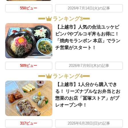
550ビュー
2026年7月14日(火)の記事
ランキング3
【上越市】人気の合法ユッケビ
ビンパやプルコギ丼もお得に！
「焼肉モランボン 本店」でラン
チ営業がスタート！
509ビュー
2026年7月9日(木)の記事
ランキング4
【上越市】1人分から購入でき
る！ リーズナブルなお弁当とお
惣菜のお店「冨塚ストア」がプ
レオープン中！
317ビュー
2026年6月28日(日)の記事