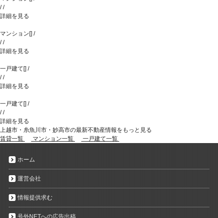
/
/
詳細を見る
マンション
[
]
/
/
/
詳細を見る
一戸建て
[
]
/
/
/
詳細を見る
一戸建て
[
]
/
/
/
詳細を見る
上越市・糸魚川市・妙高市の最新不動産情報をもっと見る
賃貸一覧
マンション一覧
一戸建て一覧
ホーム
運営会社
情報提供求む
号外NETへの広告出稿