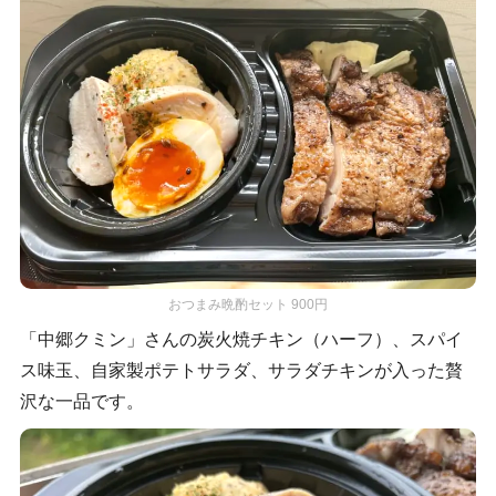
おつまみ晩酌セット 900円
「中郷クミン」さんの炭火焼チキン（ハーフ）、スパイ
ス味玉、自家製ポテトサラダ、サラダチキンが入った贅
沢な一品です。