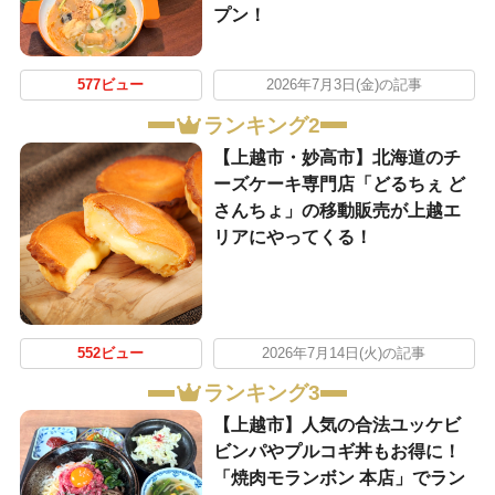
プン！
577ビュー
2026年7月3日(金)の記事
ランキング2
【上越市・妙高市】北海道のチ
ーズケーキ専門店「どるちぇ ど
さんちょ」の移動販売が上越エ
リアにやってくる！
552ビュー
2026年7月14日(火)の記事
ランキング3
【上越市】人気の合法ユッケビ
ビンパやプルコギ丼もお得に！
「焼肉モランボン 本店」でラン