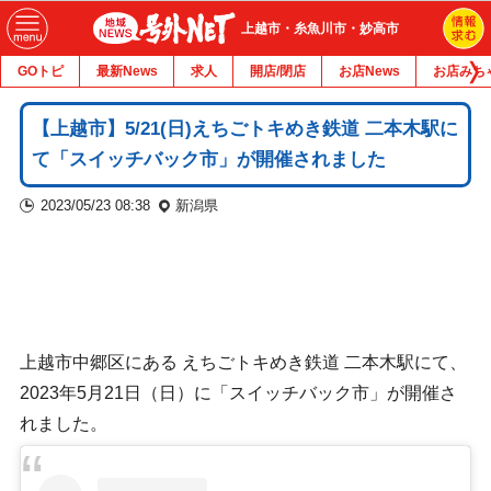
上越市・糸魚川市・妙高市
GOトピ
最新News
求人
開店/閉店
お店News
お店みち
【上越市】5/21(日)えちごトキめき鉄道 二本木駅に
て「スイッチバック市」が開催されました
2023/05/23 08:38
新潟県
上越市中郷区にある えちごトキめき鉄道 二本木駅にて、
2023年5月21日（日）に「スイッチバック市」が開催さ
れました。