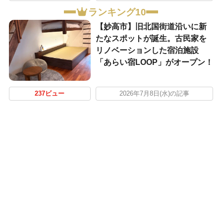
ランキング10
【妙高市】旧北国街道沿いに新
たなスポットが誕生。古民家を
リノベーションした宿泊施設
「あらい宿LOOP」がオープン！
237ビュー
2026年7月8日(水)の記事