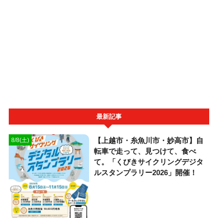
最新記事
【上越市・糸魚川市・妙高市】自
8/8(土)
転車で走って、見つけて、食べ
て。「くびきサイクリングデジタ
ルスタンプラリー2026」開催！