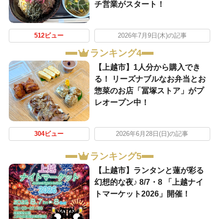
チ営業がスタート！
512ビュー
2026年7月9日(木)の記事
ランキング4
【上越市】1人分から購入でき
る！ リーズナブルなお弁当とお
惣菜のお店「冨塚ストア」がプ
レオープン中！
304ビュー
2026年6月28日(日)の記事
ランキング5
【上越市】ランタンと蓮が彩る
幻想的な夜♪ 8/7・8 「上越ナイ
トマーケット2026」開催！