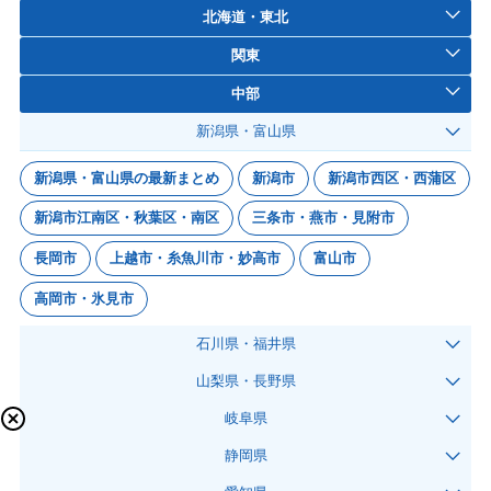
北海道・東北
関東
中部
新潟県・富山県
新潟県・富山県の最新まとめ
新潟市
新潟市西区・西蒲区
新潟市江南区・秋葉区・南区
三条市・燕市・見附市
長岡市
上越市・糸魚川市・妙高市
富山市
高岡市・氷見市
石川県・福井県
山梨県・長野県
岐阜県
静岡県