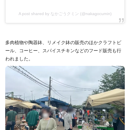
A post shared by なかごうクミン (@nakagocumin)
多肉植物や陶器鉢、リメイク鉢の販売のほかクラフトビ
ール、コーヒー、スパイスチキンなどのフード販売も行
われました。