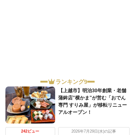
ランキング9
【上越市】明治30年創業・老舗
蒲鉾店‟横かま”が営む「おでん
専門 すりみ屋」が移転リニュー
アルオープン！
242ビュー
2026年7月29日(水)の記事