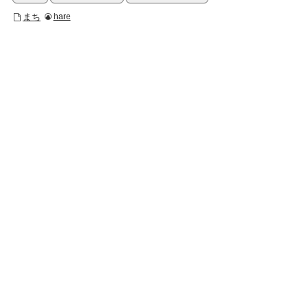
まち
hare