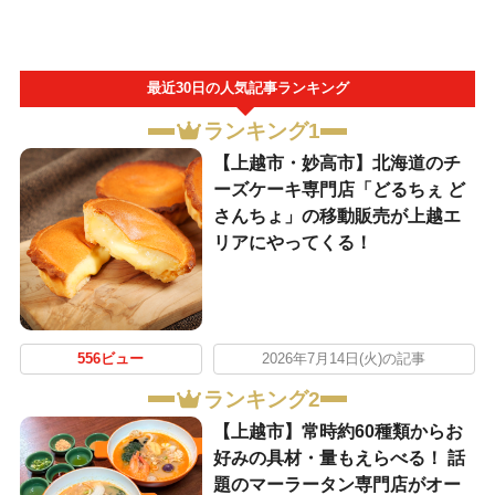
最近30日の人気記事ランキング
ランキング1
【上越市・妙高市】北海道のチ
ーズケーキ専門店「どるちぇ ど
さんちょ」の移動販売が上越エ
リアにやってくる！
556ビュー
2026年7月14日(火)の記事
ランキング2
【上越市】常時約60種類からお
好みの具材・量もえらべる！ 話
題のマーラータン専門店がオー