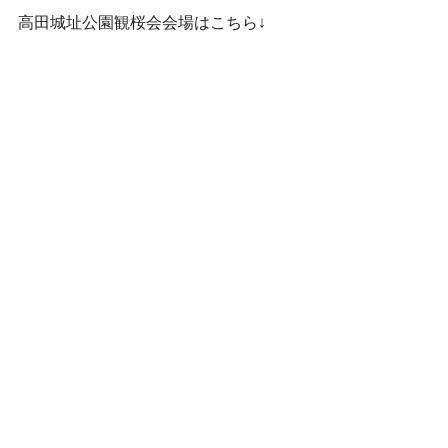
高田城址公園観桜会会場はこちら↓