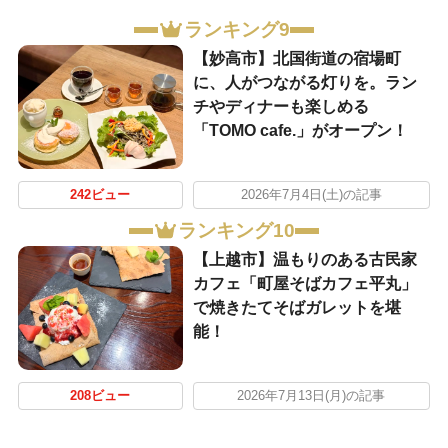
ランキング9
【妙高市】北国街道の宿場町
に、人がつながる灯りを。ラン
チやディナーも楽しめる
「TOMO cafe.」がオープン！
242ビュー
2026年7月4日(土)の記事
ランキング10
【上越市】温もりのある古民家
カフェ「町屋そばカフェ平丸」
で焼きたてそばガレットを堪
能！
208ビュー
2026年7月13日(月)の記事