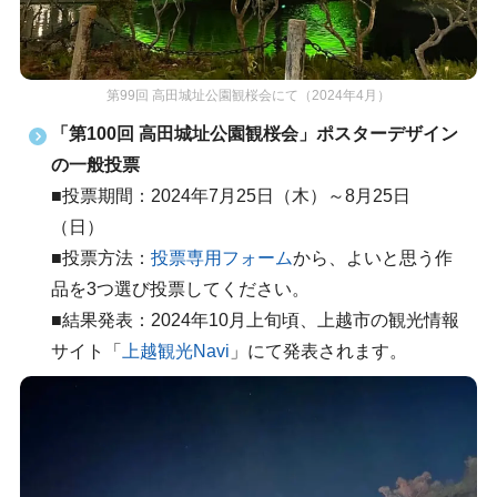
第99回 高田城址公園観桜会にて（2024年4月）
「第100回 高田城址公園観桜会」ポスターデザイン
の一般投票
■投票期間：2024年7月25日（木）～8月25日
（日）
■投票方法：
投票専用フォーム
から、よいと思う作
品を3つ選び投票してください。
■結果発表：2024年10月上旬頃、上越市の観光情報
サイト「
上越観光Navi
」にて発表されます。