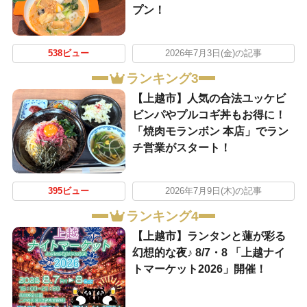
プン！
538ビュー
2026年7月3日(金)の記事
ランキング3
【上越市】人気の合法ユッケビ
ビンパやプルコギ丼もお得に！
「焼肉モランボン 本店」でラン
チ営業がスタート！
395ビュー
2026年7月9日(木)の記事
ランキング4
【上越市】ランタンと蓮が彩る
幻想的な夜♪ 8/7・8 「上越ナイ
トマーケット2026」開催！