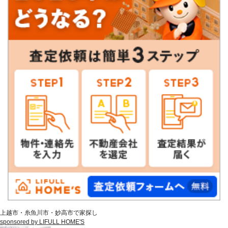
上越市・糸魚川市・妙高市で家探し
sponsored by LIFULL HOME'S