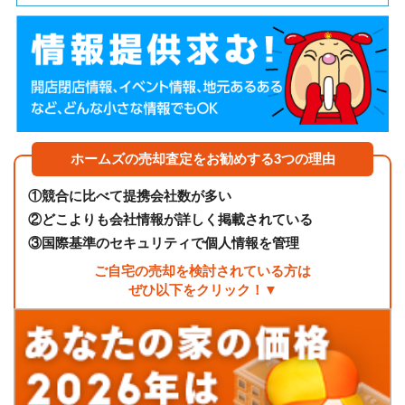
ホームズの売却査定をお勧めする3つの理由
①
競合に比べて提携会社数が多い
②
どこよりも会社情報が詳しく掲載されている
③
国際基準のセキュリティで個人情報を管理
ご自宅の売却を検討されている方は
ぜひ以下をクリック！▼