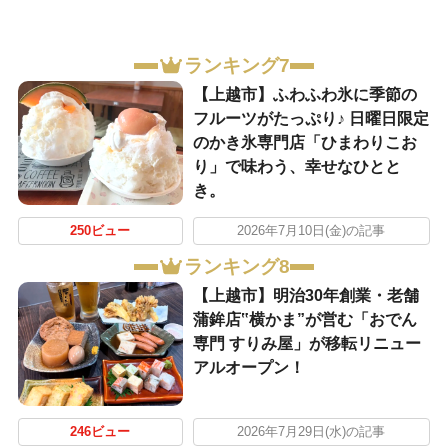
ランキング7
【上越市】ふわふわ氷に季節の
フルーツがたっぷり♪ 日曜日限定
のかき氷専門店「ひまわりこお
り」で味わう、幸せなひとと
き。
250ビュー
2026年7月10日(金)の記事
ランキング8
【上越市】明治30年創業・老舗
蒲鉾店‟横かま”が営む「おでん
専門 すりみ屋」が移転リニュー
アルオープン！
246ビュー
2026年7月29日(水)の記事