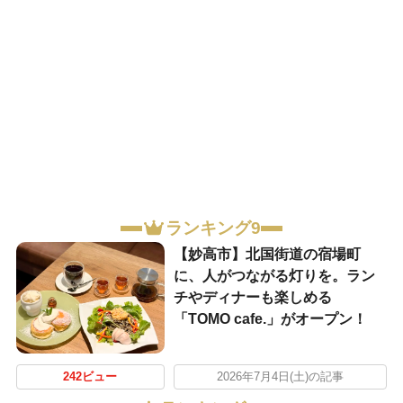
ランキング9
【妙高市】北国街道の宿場町
に、人がつながる灯りを。ラン
チやディナーも楽しめる
「TOMO cafe.」がオープン！
242ビュー
2026年7月4日(土)の記事