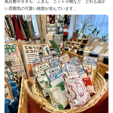
風呂敷やタオル、ふきん、ニット小物など、どれも温か
い雰囲気の可愛い雑貨が並んでいます。