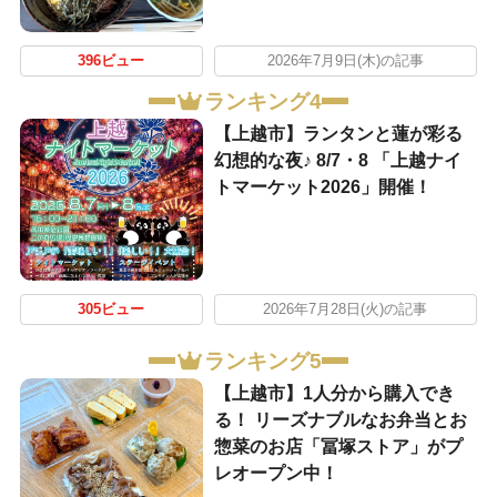
396ビュー
2026年7月9日(木)の記事
ランキング4
【上越市】ランタンと蓮が彩る
幻想的な夜♪ 8/7・8 「上越ナイ
トマーケット2026」開催！
305ビュー
2026年7月28日(火)の記事
ランキング5
【上越市】1人分から購入でき
る！ リーズナブルなお弁当とお
惣菜のお店「冨塚ストア」がプ
レオープン中！