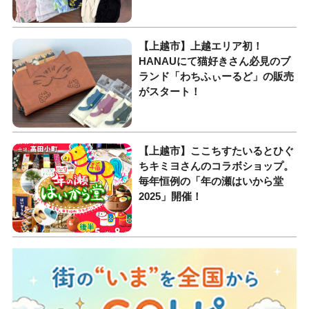
【上越市】上越エリア初！
HANAUにて猫好きさん必見のブ
ランド「わちふぃーるど」の販売
がスタート！
【上越市】ここちすたいるとひぐ
ちキミヨさんのコラボショップ。
毎年恒例の「年の瀬はいから堂
2025」開催！