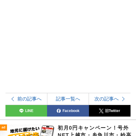
前の記事へ
記事一覧へ
次の記事へ
LINE
Facebook
旧Twitter
初月0円キャンペーン！号外
ad
NET上越市・糸魚川市・妙高