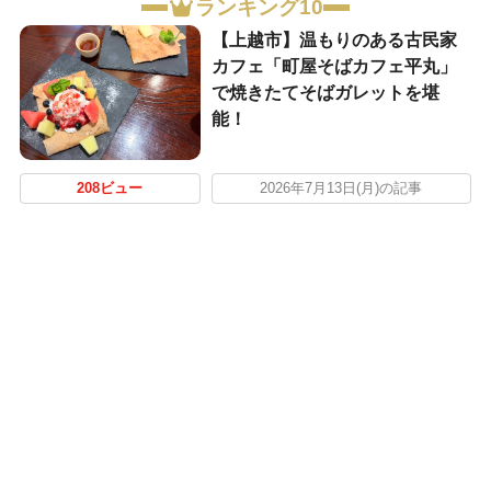
ランキング10
【上越市】温もりのある古民家
カフェ「町屋そばカフェ平丸」
で焼きたてそばガレットを堪
能！
208ビュー
2026年7月13日(月)の記事