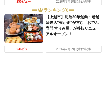
250ビュー
2026年7月10日(金)の記事
ランキング8
【上越市】明治30年創業・老舗
蒲鉾店‟横かま”が営む「おでん
専門 すりみ屋」が移転リニュー
アルオープン！
246ビュー
2026年7月29日(水)の記事