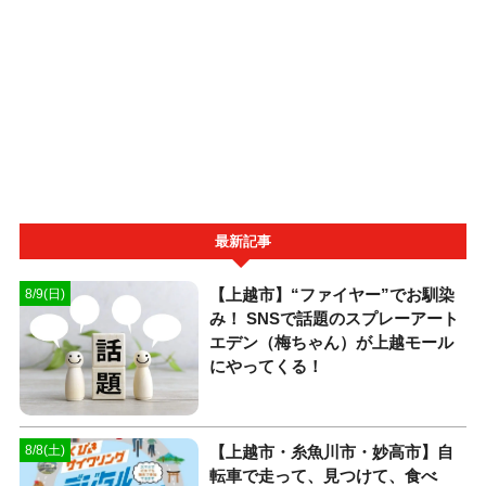
最新記事
【上越市】“ファイヤー”でお馴染
8/9(日)
み！ SNSで話題のスプレーアート
エデン（梅ちゃん）が上越モール
にやってくる！
【上越市・糸魚川市・妙高市】自
8/8(土)
転車で走って、見つけて、食べ