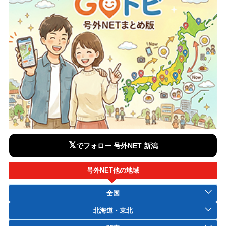
𝕏
でフォロー 号外NET 新潟
号外NET他の地域
全国
北海道・東北