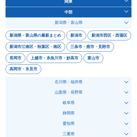
関東
中部
新潟県・富山県
新潟県・富山県の最新まとめ
新潟市
新潟市西区・西蒲区
新潟市江南区・秋葉区・南区
三条市・燕市・見附市
長岡市
上越市・糸魚川市・妙高市
富山市
高岡市・氷見市
石川県・福井県
山梨県・長野県
岐阜県
静岡県
愛知県
三重県