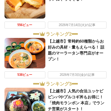
556ビュー
2026年7月14日(火)の記事
ランキング2
【上越市】常時約60種類からお
好みの具材・量もえらべる！ 話
題のマーラータン専門店がオー
プン！
538ビュー
2026年7月3日(金)の記事
ランキング3
【上越市】人気の合法ユッケビ
ビンパやプルコギ丼もお得に！
「焼肉モランボン 本店」でラン
チ営業がスタート！