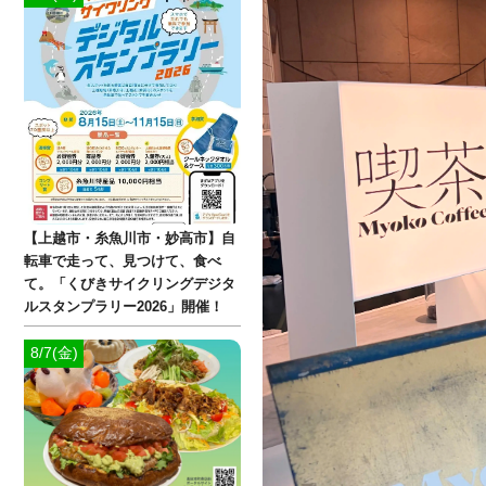
【上越市・糸魚川市・妙高市】自
転車で走って、見つけて、食べ
て。「くびきサイクリングデジタ
ルスタンプラリー2026」開催！
8/7(金)