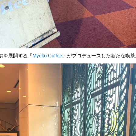
舗を展開する「
Myoko Coffee
」がプロデュースした新たな喫茶