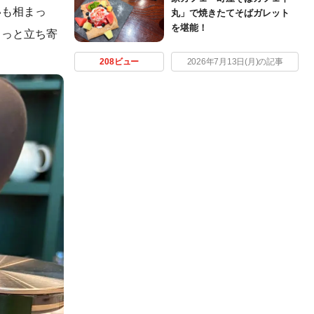
いも相まっ
丸」で焼きたてそばガレット
を堪能！
らっと立ち寄
208ビュー
2026年7月13日(月)の記事