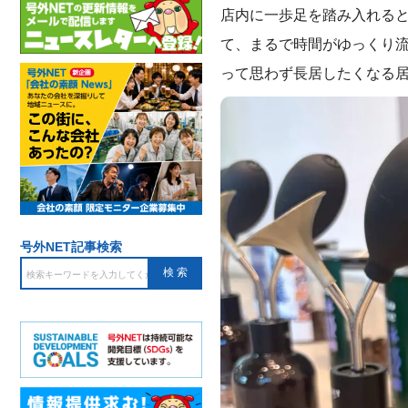
店内に一歩足を踏み入れる
て、まるで時間がゆっくり
って思わず長居したくなる
号外NET記事検索