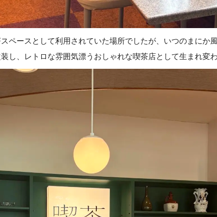
茶スペースとして利用されていた場所でしたが、いつのまにか
改装し、レトロな雰囲気漂うおしゃれな喫茶店として生まれ変