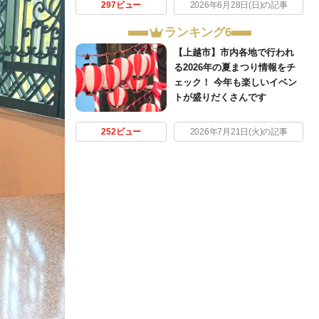
297ビュー
2026年6月28日(日)の記事
ランキング6
【上越市】市内各地で行われ
る2026年の夏まつり情報をチ
ェック！ 今年も楽しいイベン
トが盛りだくさんです
252ビュー
2026年7月21日(火)の記事