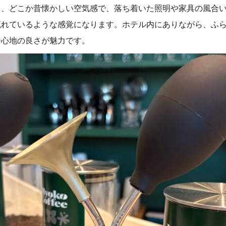
と、どこか昔懐かしい空気感で、落ち着いた照明や家具の風合
流れているような感覚になります。ホテル内にありながら、ふ
居心地の良さが魅力です。