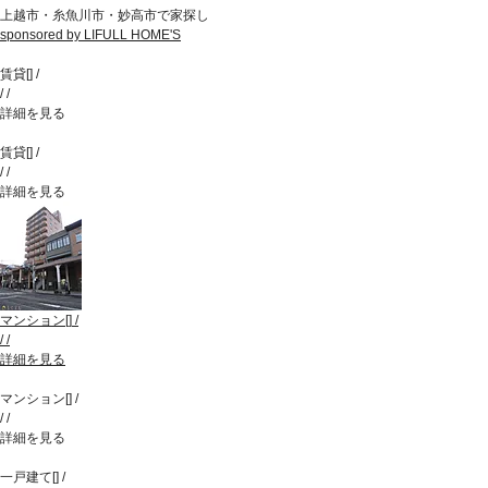
上越市・糸魚川市・妙高市で家探し
sponsored by LIFULL HOME'S
賃貸
[
]
/
/
/
詳細を見る
賃貸
[
]
/
/
/
詳細を見る
マンション
[
]
/
/
/
詳細を見る
マンション
[
]
/
/
/
詳細を見る
一戸建て
[
]
/