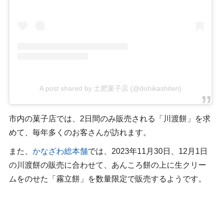
A post shared by 土肥菓子店 (@dohikashiten)
市内の菓子店では、2日間のみ販売される「川渡餅」を求
めて、毎年多くのお客さんが訪れます。
また、
かなざわ総本舗
では、2023年11月30日、12月1日
の川渡餅の販売に合わせて、あんころ餅の上に生クリー
ムをのせた「霧立餅」を数量限定で販売するようです。