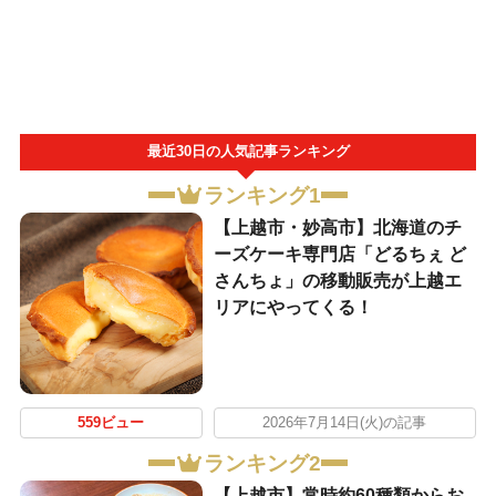
最近30日の人気記事ランキング
ランキング1
【上越市・妙高市】北海道のチ
ーズケーキ専門店「どるちぇ ど
さんちょ」の移動販売が上越エ
リアにやってくる！
559ビュー
2026年7月14日(火)の記事
ランキング2
【上越市】常時約60種類からお