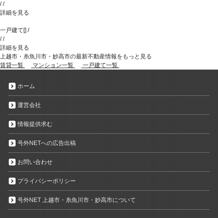
/
/
詳細を見る
一戸建て
[
]
/
/
/
詳細を見る
上越市・糸魚川市・妙高市の最新不動産情報をもっと見る
賃貸一覧
マンション一覧
一戸建て一覧
ホーム
運営会社
情報提供求む
号外NETへの広告出稿
お問い合わせ
プライバシーポリシー
号外NET 上越市・糸魚川市・妙高市について