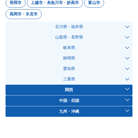
長岡市
上越市・糸魚川市・妙高市
富山市
高岡市・氷見市
石川県・福井県
山梨県・長野県
岐阜県
静岡県
愛知県
三重県
関西
中国・四国
九州・沖縄