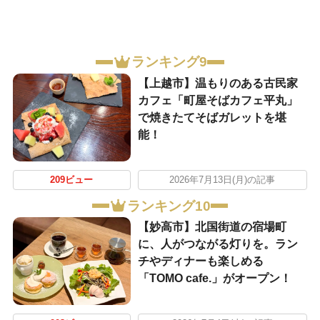
ランキング9
【上越市】温もりのある古民家
カフェ「町屋そばカフェ平丸」
で焼きたてそばガレットを堪
能！
209ビュー
2026年7月13日(月)の記事
ランキング10
【妙高市】北国街道の宿場町
に、人がつながる灯りを。ラン
チやディナーも楽しめる
「TOMO cafe.」がオープン！