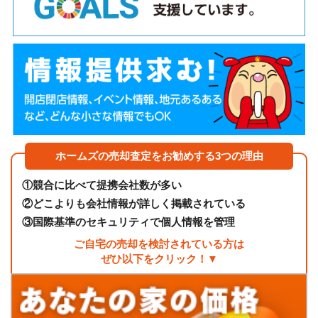
ホームズの売却査定をお勧めする3つの理由
①
競合に比べて提携会社数が多い
②
どこよりも会社情報が詳しく掲載されている
③
国際基準のセキュリティで個人情報を管理
ご自宅の売却を検討されている方は
ぜひ以下をクリック！▼