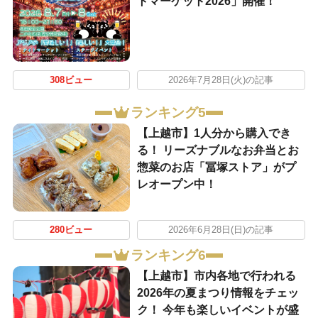
トマーケット2026」開催！
308ビュー
2026年7月28日(火)の記事
ランキング5
【上越市】1人分から購入でき
る！ リーズナブルなお弁当とお
惣菜のお店「冨塚ストア」がプ
レオープン中！
280ビュー
2026年6月28日(日)の記事
ランキング6
【上越市】市内各地で行われる
2026年の夏まつり情報をチェッ
ク！ 今年も楽しいイベントが盛